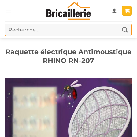
Passer
au
contenu
Recherche
pour :
Raquette électrique Antimoustique
RHINO RN-207