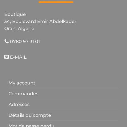
Boutique
34, Boulevard Emir Abdelkader
Oran, Algerie
0780 97 31 01
E-MAIL
My account
Commandes
Adresses
Détails du compte
Mot de passe perdu