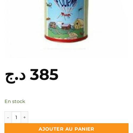
د.ج
385
En stock
quantité de Kao fourmi anti-fourmi 200Gr
AJOUTER AU PANIER