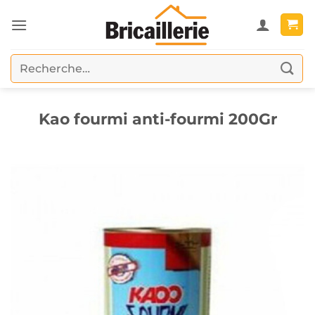
Passer
au
contenu
Recherche
pour :
Kao fourmi anti-fourmi 200Gr