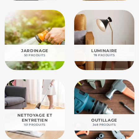
JARDINAGE
LUMINAIRE
50 PRODUITS
78 PRODUITS
NETTOYAGE ET
ENTRETIEN
OUTILLAGE
101 PRODUITS
348 PRODUITS