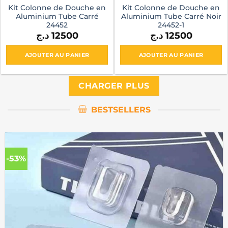
Kit Colonne de Douche en
Kit Colonne de Douche en
Aluminium Tube Carré
Aluminium Tube Carré Noir
24452
24452-1
د.ج
12500
د.ج
12500
AJOUTER AU PANIER
AJOUTER AU PANIER
CHARGER PLUS
BESTSELLERS