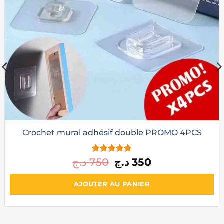
Filet de Protection Hygiénique pour Carcasse de
Mouton – Anti-Insectes & Respirant
د.ج
250
AJOUTER AU PANIER