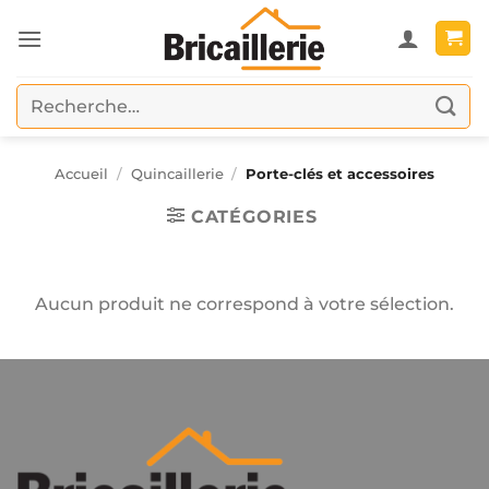
Passer
au
contenu
Recherche
pour :
Accueil
/
Quincaillerie
/
Porte-clés et accessoires
CATÉGORIES
Aucun produit ne correspond à votre sélection.