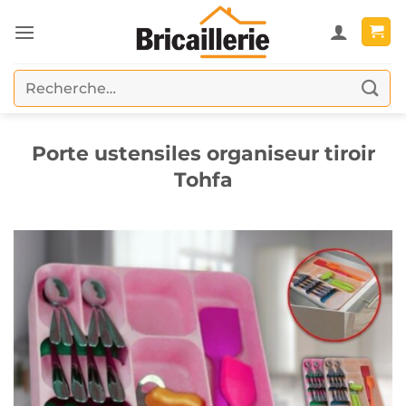
Passer
au
contenu
Recherche
pour :
Porte ustensiles organiseur tiroir
Tohfa