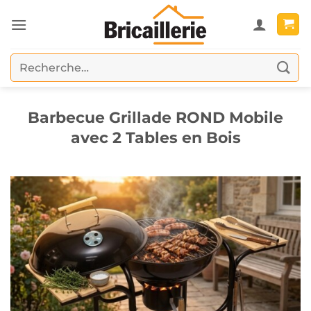
Passer
au
contenu
Recherche
pour :
Barbecue Grillade ROND Mobile
avec 2 Tables en Bois