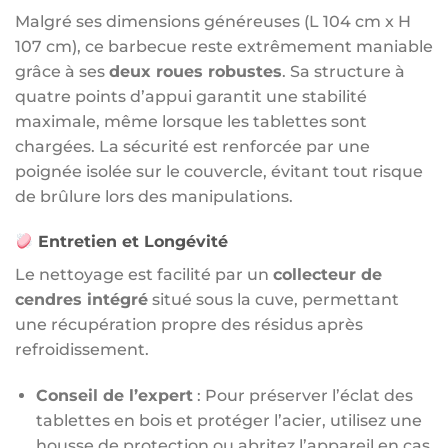
Malgré ses dimensions généreuses (L 104 cm x H
107 cm), ce barbecue reste extrêmement maniable
grâce à ses
deux roues robustes
. Sa structure à
quatre points d’appui garantit une stabilité
maximale, même lorsque les tablettes sont
chargées. La sécurité est renforcée par une
poignée isolée sur le couvercle, évitant tout risque
de brûlure lors des manipulations.
Entretien et Longévité
Le nettoyage est facilité par un
collecteur de
cendres intégré
situé sous la cuve, permettant
une récupération propre des résidus après
refroidissement.
Conseil de l’expert
: Pour préserver l’éclat des
tablettes en bois et protéger l’acier, utilisez une
housse de protection ou abritez l’appareil en cas