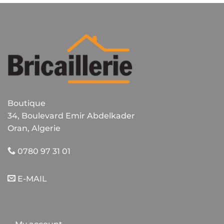
Boutique
34, Boulevard Emir Abdelkader
Oran, Algerie
0780 97 31 01
E-MAIL