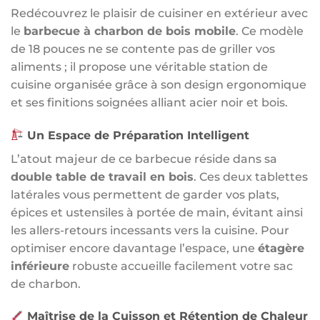
Redécouvrez le plaisir de cuisiner en extérieur avec
le
barbecue à charbon de bois mobile
. Ce modèle
de 18 pouces ne se contente pas de griller vos
aliments ; il propose une véritable station de
cuisine organisée grâce à son design ergonomique
et ses finitions soignées alliant acier noir et bois.
Un Espace de Préparation Intelligent
L’atout majeur de ce barbecue réside dans sa
double table de travail en bois
. Ces deux tablettes
latérales vous permettent de garder vos plats,
épices et ustensiles à portée de main, évitant ainsi
les allers-retours incessants vers la cuisine. Pour
optimiser encore davantage l’espace, une
étagère
inférieure
robuste accueille facilement votre sac
de charbon.
Maîtrise de la Cuisson et Rétention de Chaleur