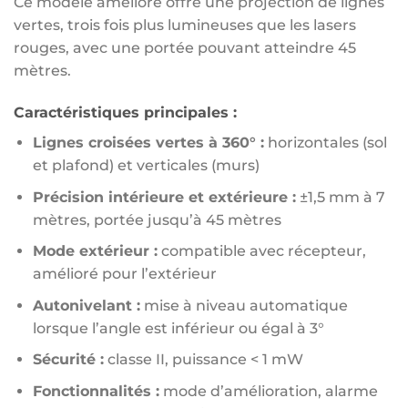
Ce modèle amélioré offre une projection de lignes
vertes, trois fois plus lumineuses que les lasers
rouges, avec une portée pouvant atteindre 45
mètres.
Caractéristiques principales :
Lignes croisées vertes à 360° :
horizontales (sol
et plafond) et verticales (murs)
Précision intérieure et extérieure :
±1,5 mm à 7
mètres, portée jusqu’à 45 mètres
Mode extérieur :
compatible avec récepteur,
amélioré pour l’extérieur
Autonivelant :
mise à niveau automatique
lorsque l’angle est inférieur ou égal à 3°
Sécurité :
classe II, puissance < 1 mW
Fonctionnalités :
mode d’amélioration, alarme