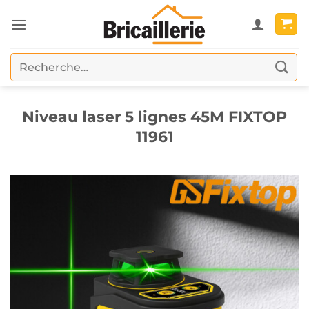
Passer
au
contenu
Recherche
pour :
Niveau laser 5 lignes 45M FIXTOP
11961