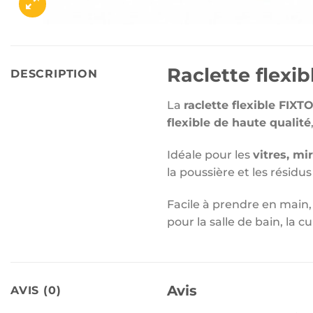
Raclette flex
DESCRIPTION
La
raclette flexible FIXT
flexible de haute qualité
Idéale pour les
vitres, mi
la poussière et les résidu
Facile à prendre en main, 
pour la salle de bain, la c
Avis
AVIS (0)