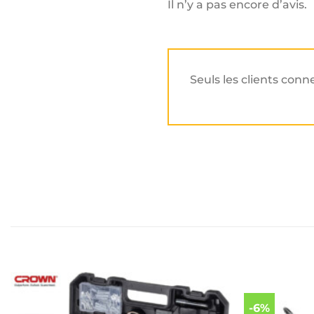
Il n’y a pas encore d’avis.
Seuls les clients conn
-6%