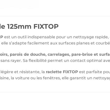
ible 125mm FIXTOP
OP
est un outil indispensable pour un nettoyage rapide,
, elle s’adapte facilement aux surfaces planes et courb
roirs, parois de douche, carrelages, pare-brise et surfa
s sans rayer. Sa flexibilité permet un contact optimal av
légère et résistante, la
raclette FIXTOP
est parfaite po
uisine, la voiture ou les fenêtres, elle garantit un nettoy