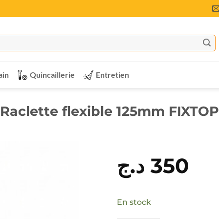
ain
Quincaillerie
Entretien
Raclette flexible 125mm FIXTOP
د.ج
350
En stock