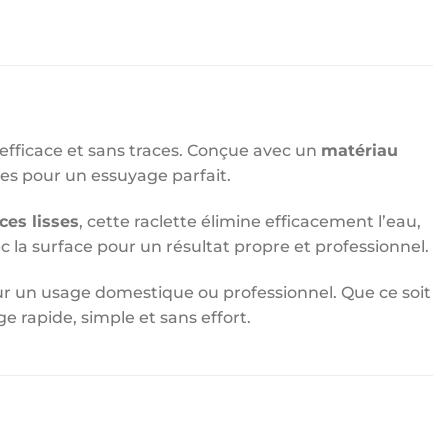
 efficace et sans traces. Conçue avec un
matériau
ées pour un essuyage parfait.
ces lisses
, cette raclette élimine efficacement l’eau,
ec la surface pour un résultat propre et professionnel.
ur un usage domestique ou professionnel. Que ce soit
age rapide, simple et sans effort.