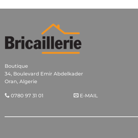
Boutique
34, Boulevard Emir Abdelkader
Oran, Algerie
0780 97 31 01
E-MAIL