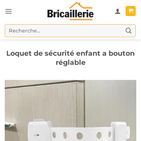
Passer
au
contenu
Recherche
pour :
Loquet de sécurité enfant a bouton
réglable