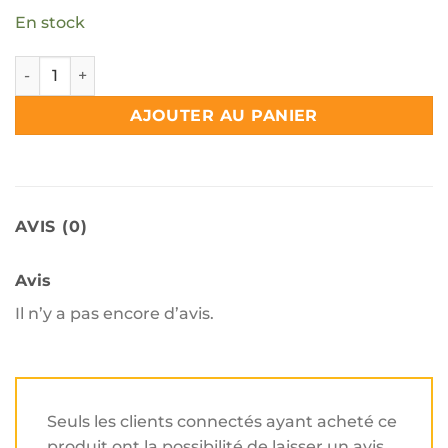
En stock
quantité de Loquet de sécurité enfant a bouton réglable
AJOUTER AU PANIER
AVIS (0)
Avis
Il n’y a pas encore d’avis.
Seuls les clients connectés ayant acheté ce
produit ont la possibilité de laisser un avis.