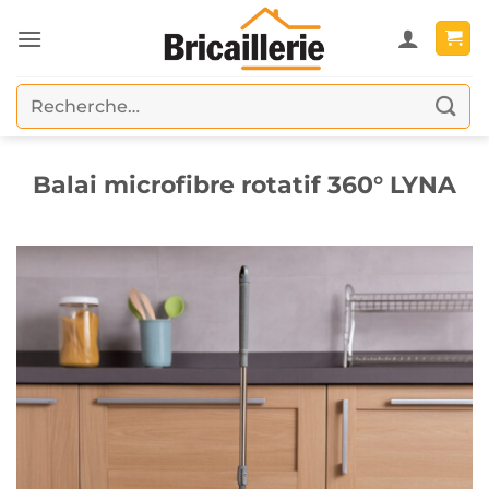
Passer
au
contenu
Recherche
pour :
Balai microfibre rotatif 360° LYNA