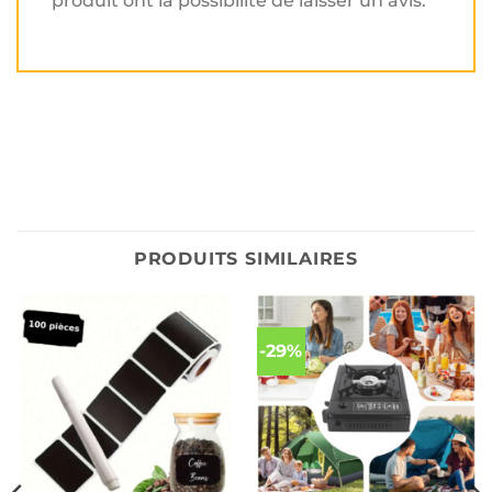
produit ont la possibilité de laisser un avis.
PRODUITS SIMILAIRES
-29%