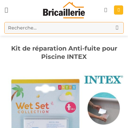
Passer
au
contenu
Recherche
pour :
Kit de réparation Anti-fuite pour
Piscine INTEX