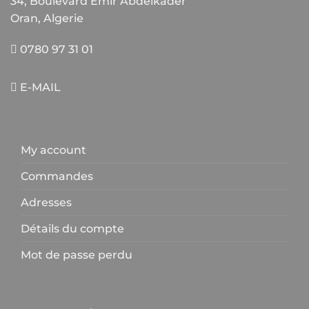
34, Boulevard Emir Abdelkader
Oran, Algerie
0780 97 31 01
E-MAIL
My account
Commandes
Adresses
Détails du compte
Mot de passe perdu