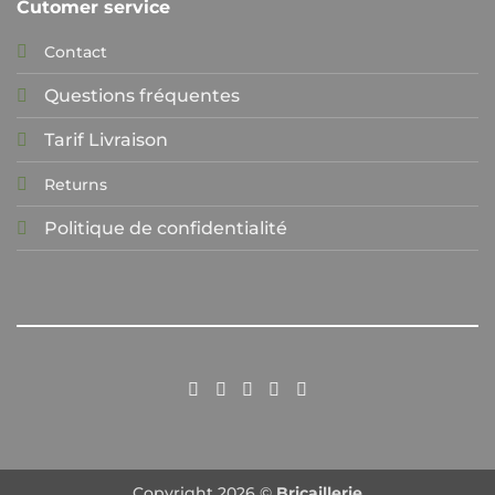
Cutomer service
Contact
Questions fréquentes
Tarif Livraison
Returns
Politique de confidentialité
Copyright 2026 ©
Bricaillerie