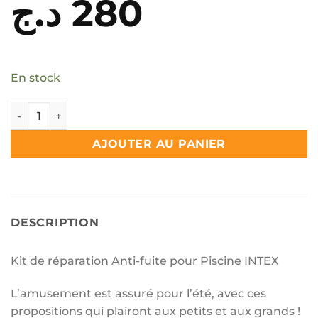
د.ج
280
En stock
quantité de Kit de réparation Anti-fuite pour Piscine INTEX
AJOUTER AU PANIER
DESCRIPTION
Kit de réparation Anti-fuite pour Piscine INTEX
L’amusement est assuré pour l’été, avec ces
propositions qui plairont aux petits et aux grands !