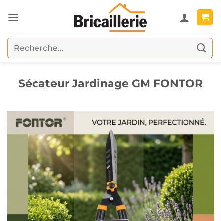
Passer
au
contenu
Recherche
pour :
Sécateur Jardinage GM FONTOR