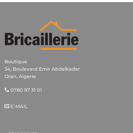
Boutique
34, Boulevard Emir Abdelkader
Oran, Algerie
0780 97 31 01
E-MAIL