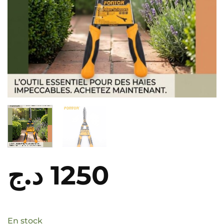
د.ج
1250
En stock