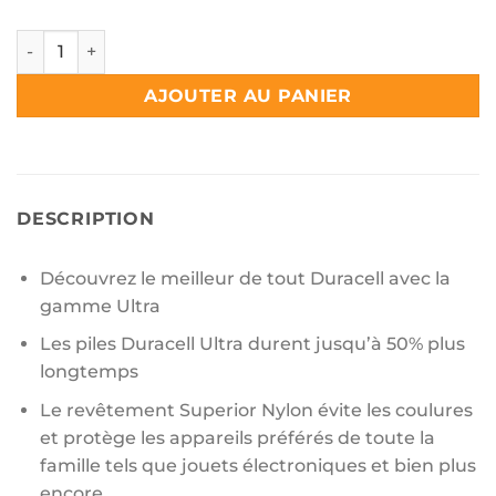
quantité de Duracell plus AAA 2 pcs
AJOUTER AU PANIER
DESCRIPTION
Découvrez le meilleur de tout Duracell avec la
gamme Ultra
Les piles Duracell Ultra durent jusqu’à 50% plus
longtemps
Le revêtement Superior Nylon évite les coulures
et protège les appareils préférés de toute la
famille tels que jouets électroniques et bien plus
encore…