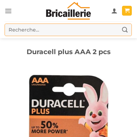
Passer
au
contenu
Recherche
pour :
Duracell plus AAA 2 pcs