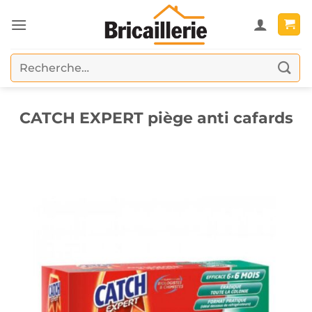
Passer
au
contenu
Recherche
pour :
CATCH EXPERT piège anti cafards