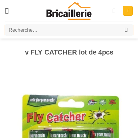
Passer
au
contenu
Recherche
pour :
v FLY CATCHER lot de 4pcs