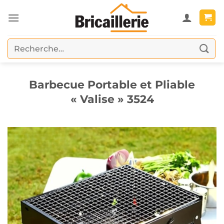
Passer
au
contenu
Recherche
pour :
Barbecue Portable et Pliable
« Valise » 3524