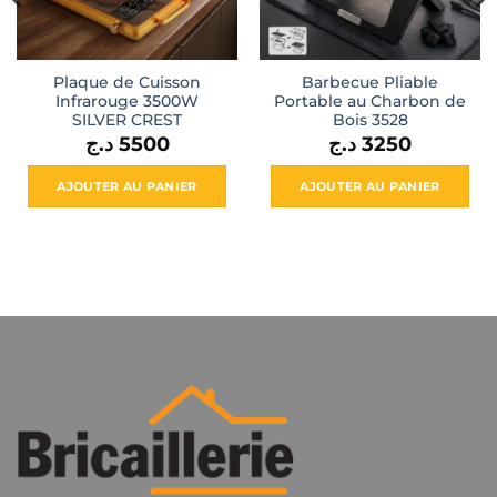
Plaque de Cuisson
Barbecue Pliable
Infrarouge 3500W
Portable au Charbon de
SILVER CREST
Bois 3528
د.ج
5500
د.ج
3250
AJOUTER AU PANIER
AJOUTER AU PANIER