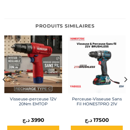
PRODUITS SIMILAIRES
Visseuse-perceuse 12V
Perceuse-Visseuse Sans
20Nm EMTOP
Fil HONESTPRO 21V
د.ج
3990
د.ج
17500