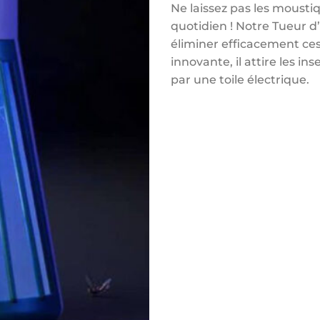
Ne laissez pas les mousti
quotidien ! Notre Tueur d’
éliminer efficacement ces
innovante, il attire les in
par une toile électrique.