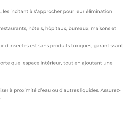
s, les incitant à s’approcher pour leur élimination
restaurants, hôtels, hôpitaux, bureaux, maisons et
 d’insectes est sans produits toxiques, garantissant
porte quel espace intérieur, tout en ajoutant une
liser à proximité d’eau ou d’autres liquides. Assurez-
.