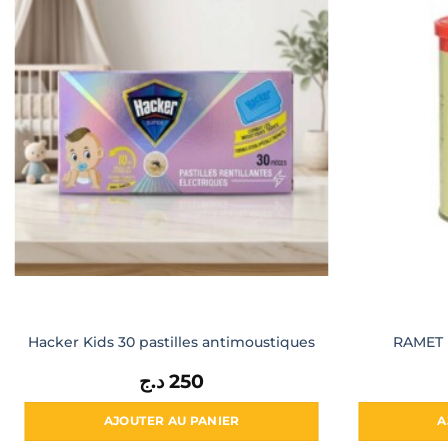
Hacker Kids 30 pastilles antimoustiques
RAMET r
د.ج
250
AJOUTER AU PANIER
A