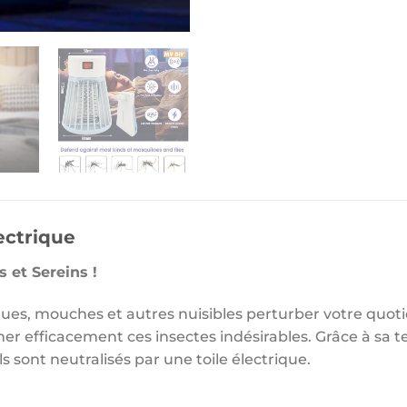
ectrique
 et Sereins !
ques, mouches et autres nuisibles perturber votre quotid
ner efficacement ces insectes indésirables. Grâce à sa te
s sont neutralisés par une toile électrique.