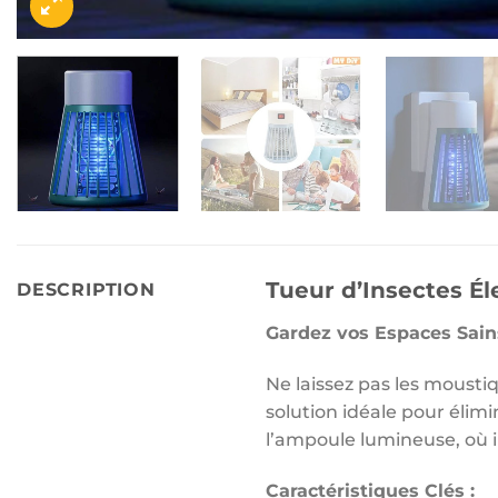
Tueur d’Insectes Él
DESCRIPTION
Gardez vos Espaces Sains
Ne laissez pas les mousti
solution idéale pour élimi
l’ampoule lumineuse, où il
Caractéristiques Clés :