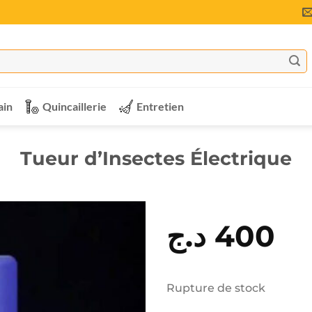
ain
Quincaillerie
Entretien
Tueur d’Insectes Électrique
د.ج
400
Rupture de stock