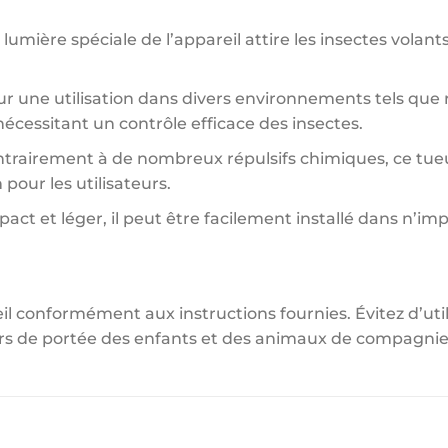
lumière spéciale de l’appareil attire les insectes volant
ur une utilisation dans divers environnements tels que 
écessitant un contrôle efficace des insectes.
trairement à de nombreux répulsifs chimiques, ce tueur
our les utilisateurs.
ct et léger, il peut être facilement installé dans n’im
reil conformément aux instructions fournies. Évitez d’uti
hors de portée des enfants et des animaux de compagnie