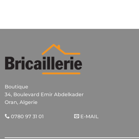
Boutique
34, Boulevard Emir Abdelkader
Oran, Algerie
0780 97 31 01
E-MAIL