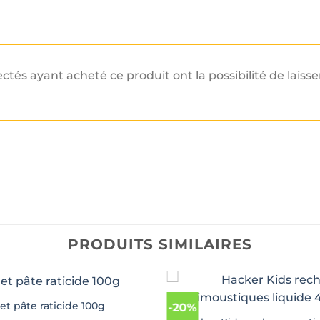
ectés ayant acheté ce produit ont la possibilité de laisse
PRODUITS SIMILAIRES
t pâte raticide 100g
-20%