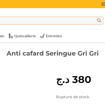
ain
Quincaillerie
Entretien
Anti cafard Seringue Gri Gri
د.ج
380
Rupture de stock