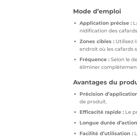
Mode d’emploi
Application précise :
La
nidification des cafards
Zones cibles :
Utilisez-
endroit où les cafards 
Fréquence :
Selon le de
éliminer complètement
Avantages du produ
Précision d’application
de produit.
Efficacité rapide :
Le pr
Longue durée d’action
Facilité d’utilisation :
L