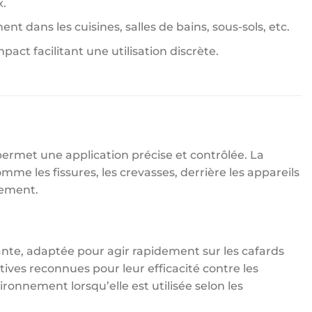
x.
ent dans les cuisines, salles de bains, sous-sols, etc.
act facilitant une utilisation discrète.
permet une application précise et contrôlée. La
omme les fissures, les crevasses, derrière les appareils
lement.
sante, adaptée pour agir rapidement sur les cafards
ives reconnues pour leur efficacité contre les
ironnement lorsqu’elle est utilisée selon les