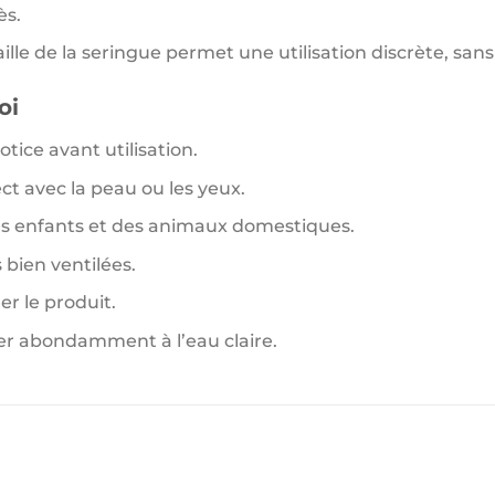
ès.
ille de la seringue permet une utilisation discrète, sans
oi
tice avant utilisation.
ect avec la peau ou les yeux.
es enfants et des animaux domestiques.
 bien ventilées.
er le produit.
cer abondamment à l’eau claire.