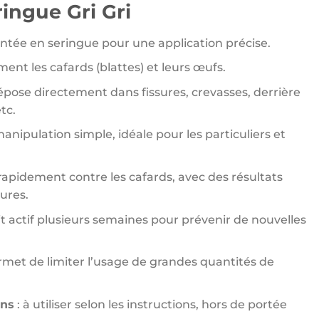
ringue Gri Gri
ntée en seringue pour une application précise.
ment les cafards (blattes) et leurs œufs.
épose directement dans fissures, crevasses, derrière
etc.
manipulation simple, idéale pour les particuliers et
 rapidement contre les cafards, avec des résultats
ures.
t actif plusieurs semaines pour prévenir de nouvelles
rmet de limiter l’usage de grandes quantités de
ons
: à utiliser selon les instructions, hors de portée