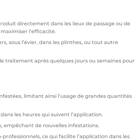
roduit directement dans les lieux de passage ou de
 maximiser l’efficacité.
rs, sous l’évier, dans les plinthes, ou tout autre
r le traitement après quelques jours ou semaines pour
festées, limitant ainsi l’usage de grandes quantités
dans les heures qui suivent l’application.
, empêchant de nouvelles infestations.
ofessionnels, ce qui facilite l’application dans les