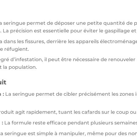
 seringue permet de déposer une petite quantité de p
. La précision est essentielle pour éviter le gaspillage et
la dans les fissures, derrière les appareils électroménage
se réfugient.
gré d’infestation, il peut être nécessaire de renouvele
 la population.
it
 :
La seringue permet de cibler précisément les zones in
oduit agit rapidement, tuant les cafards sur le coup ou 
 :
La formule reste efficace pendant plusieurs semaines
a seringue est simple à manipuler, même pour des non-pr