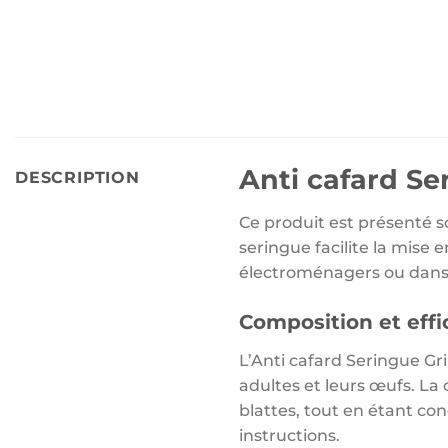
Anti cafard Se
DESCRIPTION
Ce produit est présenté s
seringue facilite la mise e
électroménagers ou dans l
Composition et effi
L’Anti cafard Seringue Gr
adultes et leurs œufs. La
blattes, tout en étant con
instructions.