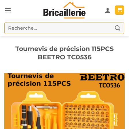
Passer
au
contenu
Recherche
pour :
Tournevis de précision 115PCS
BEETRO TC0536