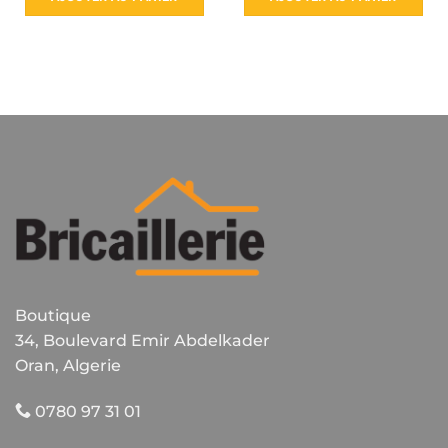
1200 د.ج.
Boutique
34, Boulevard Emir Abdelkader
Oran, Algerie
0780 97 31 01