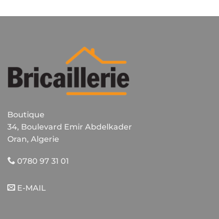
Boutique
34, Boulevard Emir Abdelkader
Oran, Algerie
0780 97 31 01
E-MAIL