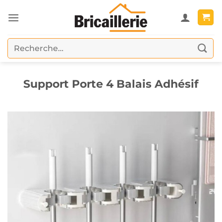
Passer
au
contenu
Recherche
pour :
Support Porte 4 Balais Adhésif