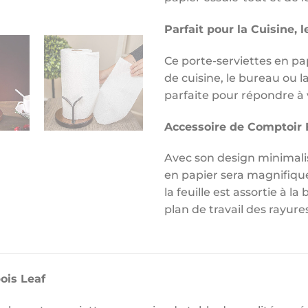
Parfait pour la Cuisine, 
Ce porte-serviettes en pap
de cuisine, le bureau ou l
parfaite pour répondre à 
Accessoire de Comptoir 
Avec son design minimalis
en papier sera magnifique
la feuille est assortie à la
plan de travail des rayure
ois Leaf