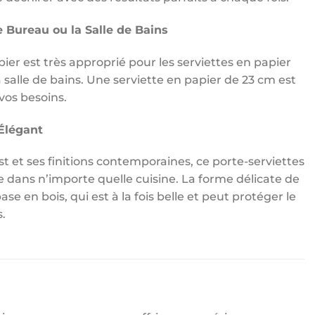
le Bureau ou la Salle de Bains
ier est très approprié pour les serviettes en papier
a salle de bains. Une serviette en papier de 23 cm est
vos besoins.
Élégant
t et ses finitions contemporaines, ce porte-serviettes
 dans n’importe quelle cuisine. La forme délicate de
 base en bois, qui est à la fois belle et peut protéger le
s.