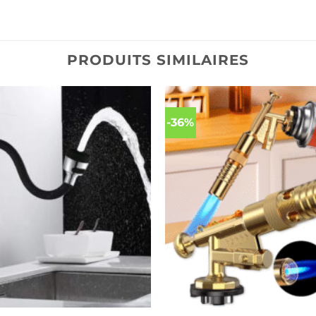
PRODUITS SIMILAIRES
-36%