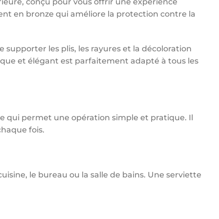
rieure, conçu pour vous offrir une expérience
ment en bronze qui améliore la protection contre la
 supporter les plis, les rayures et la décoloration
tique et élégant est parfaitement adapté à tous les
ce qui permet une opération simple et pratique. Il
chaque fois.
uisine, le bureau ou la salle de bains. Une serviette