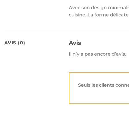
Avec son design minimalis
cuisine. La forme délicate 
Avis
AVIS (0)
Il n’y a pas encore d’avis.
Seuls les clients conn