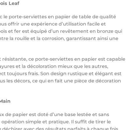
ois Leaf
 le porte-serviettes en papier de table de qualité
s offrir une expérience d’utilisation facile et
ois et fer est équipé d’un revêtement en bronze qui
re la rouille et la corrosion, garantissant ainsi une
 résistante, ce porte-serviettes en papier est capable
 rayures et la décoloration mieux que les autres,
ct toujours frais. Son design rustique et élégant est
s les décors, ce qui en fait une pièce de décoration
Main
ux de papier est doté d’une base lestée et sans
pération simple et pratique. Il suffit de tirer le
e déchirer avec des résultats parfaits à chaque fois.