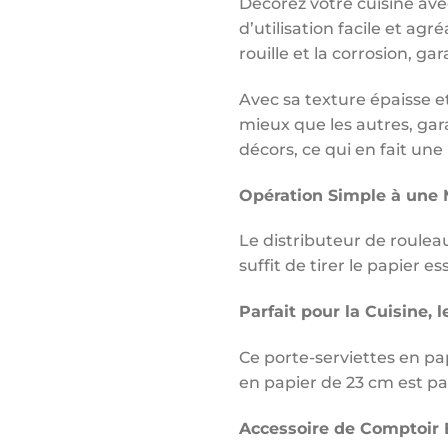
Décorez votre cuisine ave
d’utilisation facile et ag
rouille et la corrosion, ga
Avec sa texture épaisse et
mieux que les autres, gar
décors, ce qui en fait une
Opération Simple à une 
Le distributeur de rouleau
suffit de tirer le papier e
Parfait pour la Cuisine, 
Ce porte-serviettes en pap
en papier de 23 cm est pa
Accessoire de Comptoir 