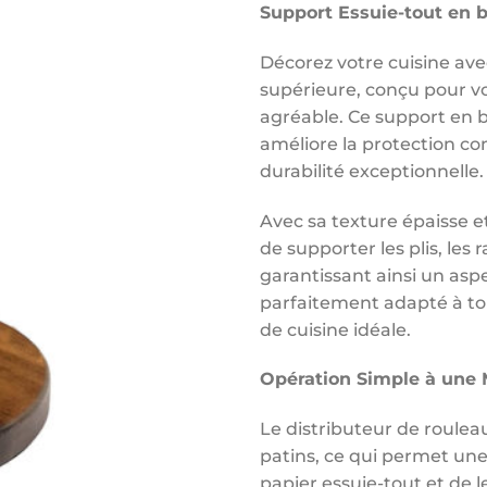
Support Essuie-tout en b
Décorez votre cuisine avec
supérieure, conçu pour vou
agréable. Ce support en b
améliore la protection cont
durabilité exceptionnelle.
Avec sa texture épaisse et
de supporter les plis, les
garantissant ainsi un aspe
parfaitement adapté à tou
de cuisine idéale.
Opération Simple à une 
Le distributeur de roulea
patins, ce qui permet une o
papier essuie-tout et de l