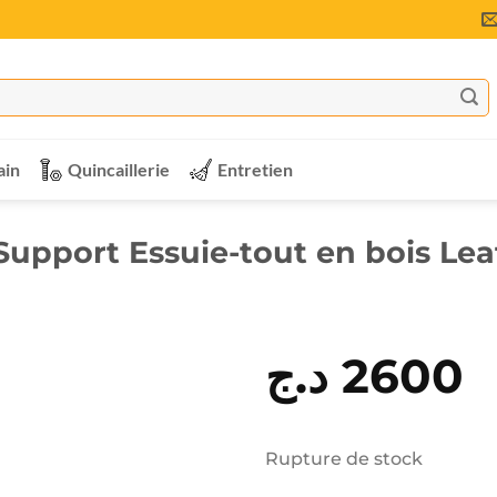
ain
Quincaillerie
Entretien
Support Essuie-tout en bois Lea
د.ج
2600
Rupture de stock