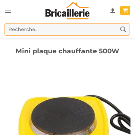
Passer
au
contenu
Recherche
pour :
Mini plaque chauffante 500W