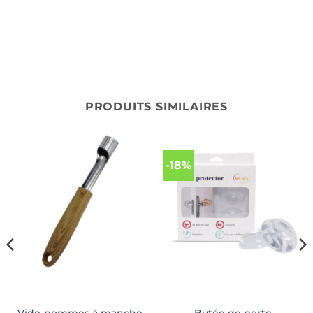
PRODUITS SIMILAIRES
-18%
Vide-pommes à manche
Butée de porte