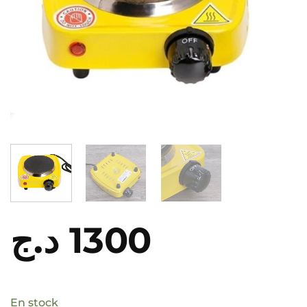
د.ج
1300
En stock