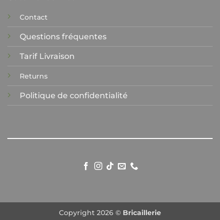
Contact
Questions fréquentes
Tarif Livraison
Returns
Politique de confidentialité
Copyright 2026 ©
Bricaillerie