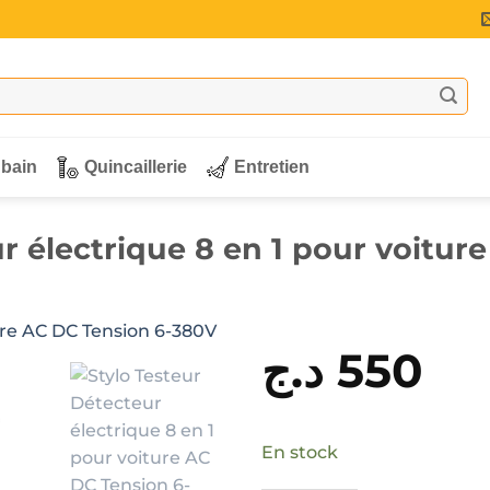
 bain
Quincaillerie
Entretien
r électrique 8 en 1 pour voitu
د.ج
550
En stock