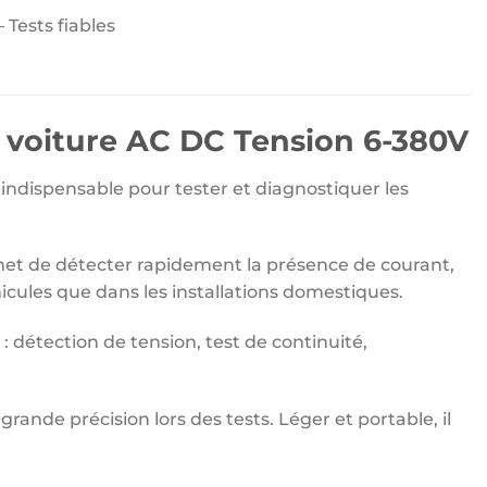
 Tests fiables
r voiture AC DC Tension 6-380V
l indispensable pour tester et diagnostiquer les
met de détecter rapidement la présence de courant,
éhicules que dans les installations domestiques.
l : détection de tension, test de continuité,
grande précision lors des tests. Léger et portable, il