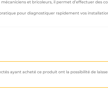
s, mécaniciens et bricoleurs, il permet d’effectuer des co
pratique pour diagnostiquer rapidement vos installation
ectés ayant acheté ce produit ont la possibilité de laisse