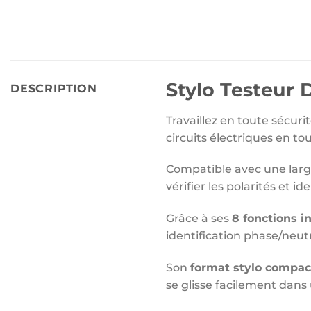
Stylo Testeur 
DESCRIPTION
Travaillez en toute sécuri
circuits électriques en tou
Compatible avec une larg
vérifier les polarités et i
Grâce à ses
8 fonctions i
identification phase/neutr
Son
format stylo compa
se glisse facilement dans