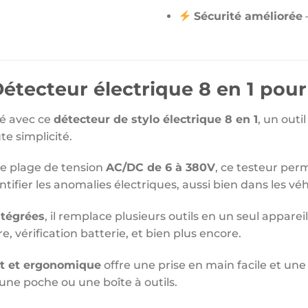
Sécurité améliorée
–
Détecteur électrique 8 en 1 pou
té avec ce
détecteur de stylo électrique 8 en 1
, un outi
te simplicité.
e plage de tension
AC/DC de 6 à 380V
, ce testeur per
dentifier les anomalies électriques, aussi bien dans les v
ntégrées
, il remplace plusieurs outils en un seul apparei
e, vérification batterie, et bien plus encore.
ct et ergonomique
offre une prise en main facile et une 
 une poche ou une boîte à outils.