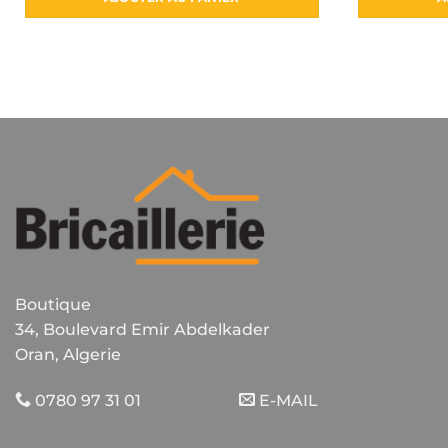
Boutique
34, Boulevard Emir Abdelkader
Oran, Algerie
0780 97 31 01
E-MAIL