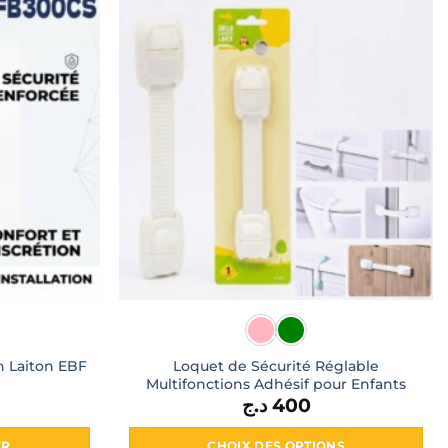
en Laiton EBF
Loquet de Sécurité Réglable
Multifonctions Adhésif pour Enfants
د.ج
400
ER
CHOIX DES OPTIONS