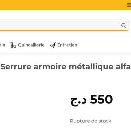
ain
Quincaillerie
Entretien
Serrure armoire métallique alfa
د.ج
550
Rupture de stock