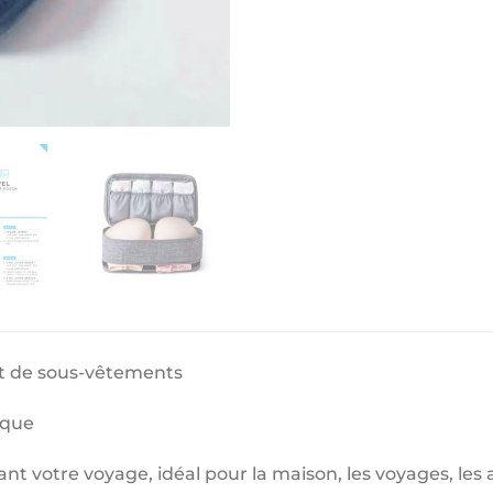
t de sous-vêtements
ique
ant votre voyage, idéal pour la maison, les voyages, les