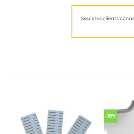
Seuls les clients conn
-18%