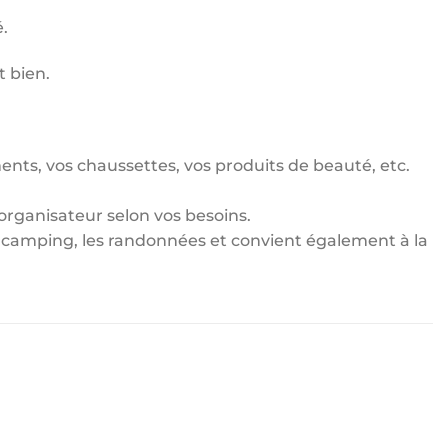
.
t bien.
nts, vos chaussettes, vos produits de beauté, etc.
organisateur selon vos besoins.
 le camping, les randonnées et convient également à la