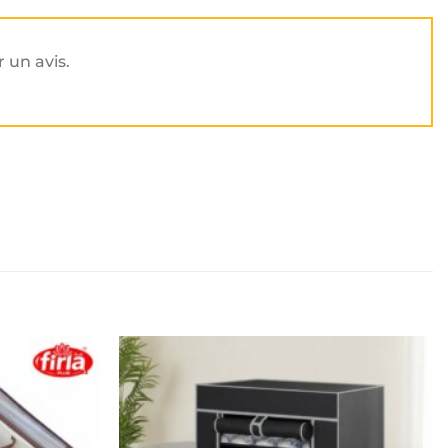
r un avis.