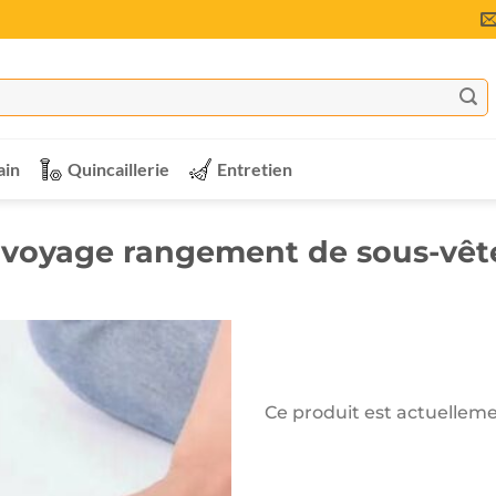
ain
Quincaillerie
Entretien
 voyage rangement de sous-vê
Ce produit est actuelleme