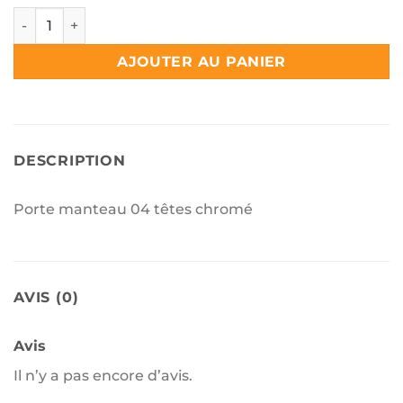
quantité de Porte manteau 04 têtes chromé SAN WATER
AJOUTER AU PANIER
DESCRIPTION
Porte manteau 04 têtes chromé
AVIS (0)
Avis
Il n’y a pas encore d’avis.