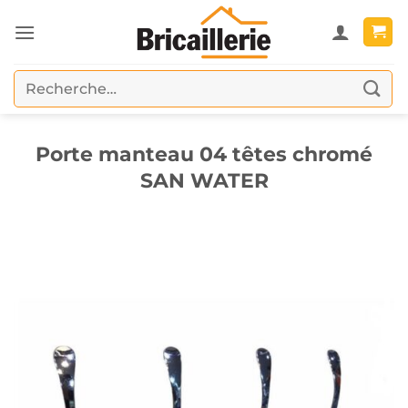
Passer
au
contenu
Recherche
pour :
Porte manteau 04 têtes chromé
SAN WATER