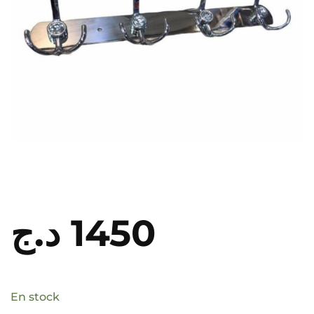
د.ج
1450
En stock