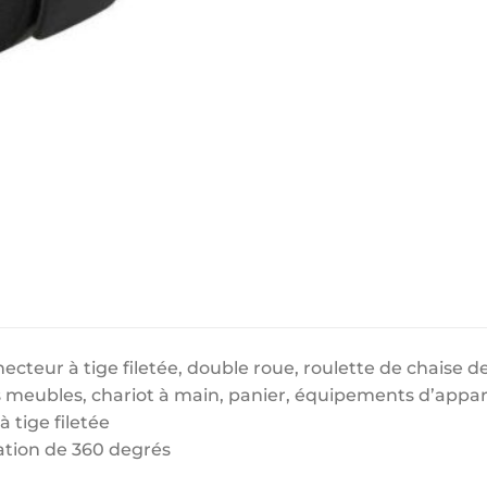
ecteur à tige filetée, double roue, roulette de chaise d
s meubles, chariot à main, panier, équipements d’appare
 tige filetée
ation de 360 degrés