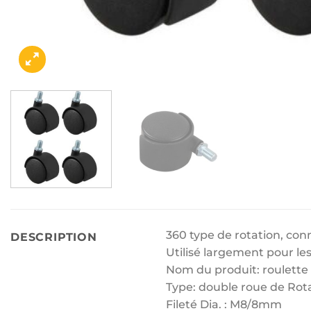
360 type de rotation, conn
DESCRIPTION
Utilisé largement pour le
Nom du produit: roulette à
Type: double roue de Rot
Fileté Dia. : M8/8mm