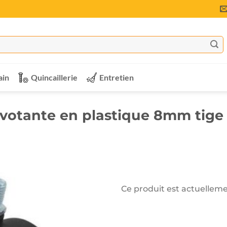
ain
Quincaillerie
Entretien
ivotante en plastique 8mm tige 
Ce produit est actuelleme