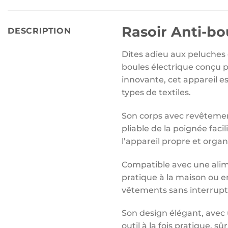
Rasoir Anti-b
DESCRIPTION
Dites adieu aux peluches 
boules électrique conçu p
innovante, cet appareil e
types de textiles.
Son corps avec revêtement
pliable de la poignée fac
l’appareil propre et organ
Compatible avec une alime
pratique à la maison ou 
vêtements sans interrupt
Son design élégant, avec 
outil à la fois pratique, s