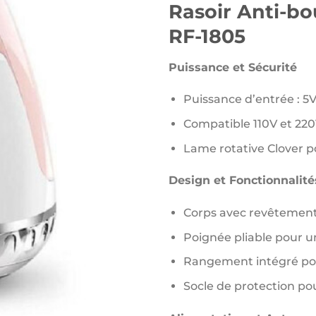
Rasoir Anti-b
RF-1805
Puissance et Sécurité
Puissance d’entrée : 5
Compatible 110V et 220V
Lame rotative Clover p
Design et Fonctionnalité
Corps avec revêtement
Poignée pliable pour u
Rangement intégré pou
Socle de protection po