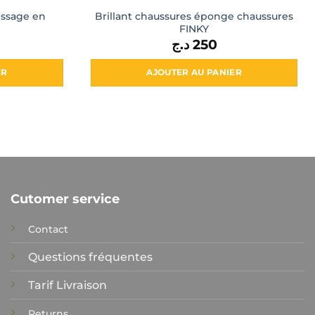
issage en
Brillant chaussures éponge chaussures
FINKY
د.ج
250
ER
AJOUTER AU PANIER
Cutomer service
Contact
Questions fréquentes
Tarif Livraison
Returns