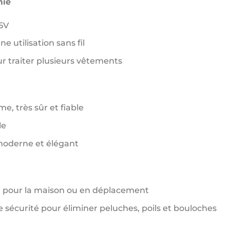
mie
5V
e utilisation sans fil
 traiter plusieurs vêtements
, très sûr et fiable
le
 moderne et élégant
l pour la maison ou en déplacement
te sécurité pour éliminer peluches, poils et bouloches