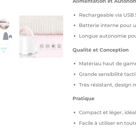
Alimentation et Autono
Rechargeable via USB 
Batterie interne pour un
Longue autonomie pour
Qualité et Conception
Matériau haut de gamme
Grande sensibilité tacti
Très résistant, design
Pratique
Compact et léger, idéa
Facile à utiliser en tou