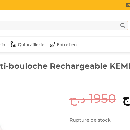
ain
Quincaillerie
Entretien
nti-bouloche Rechargeable KEME
د.ج
1950
L
ج
p
in
Rupture de stock
ét