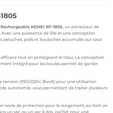
-1805
e Rechargeable KEMEI RF-1805
, un extracteur de
ts. Avec une puissance de 5W et une conception
es peluches, poils et bouloches accumulés sur tous
efficace tout en protégeant le tissu. La conception
ngement intégré pour les boules permet de garder
tension (110V/220V, Bivolt) pour une utilisation
nde autonomie, vous permettant de traiter plusieurs
un socle de protection pour le rangement, en font un
 dans un sac ou un sac à dos, parfait pour une