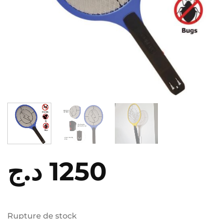
د.ج
1250
Rupture de stock