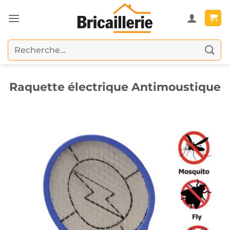
Passer
au
contenu
Recherche
pour :
Raquette électrique Antimoustique