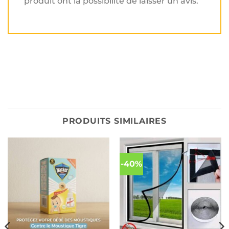
produit ont la possibilité de laisser un avis.
PRODUITS SIMILAIRES
-40%