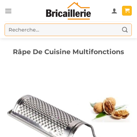
Passer
au
contenu
Recherche
pour :
Râpe De Cuisine Multifonctions