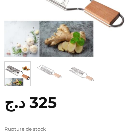
د.ج
325
Rupture de stock