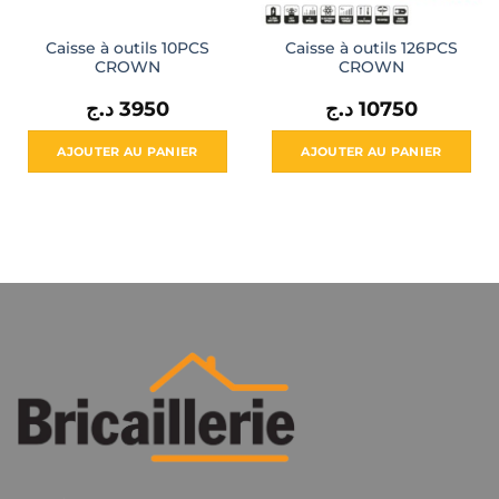
Caisse à outils 10PCS
Caisse à outils 126PCS
CROWN
CROWN
د.ج
3950
د.ج
10750
AJOUTER AU PANIER
AJOUTER AU PANIER