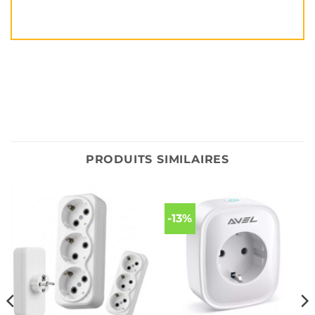
PRODUITS SIMILAIRES
-13%