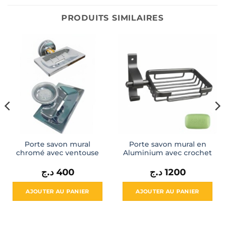
PRODUITS SIMILAIRES
Porte savon mural
Porte savon mural en
chromé avec ventouse
Aluminium avec crochet
د.ج
400
د.ج
1200
AJOUTER AU PANIER
AJOUTER AU PANIER