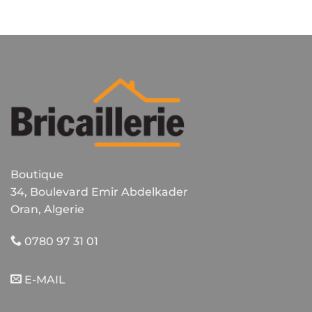
Boutique
34, Boulevard Emir Abdelkader
Oran, Algerie
0780 97 31 01
E-MAIL