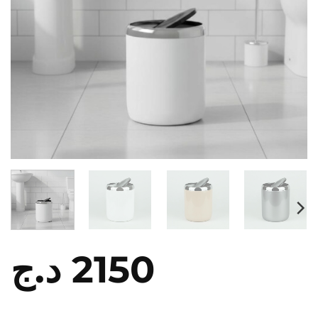
د.ج
2150