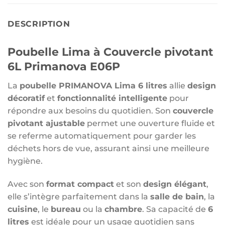
DESCRIPTION
Poubelle Lima à Couvercle pivotant
6L Primanova E06P
La
poubelle PRIMANOVA Lima 6 litres
allie
design
décoratif
et
fonctionnalité intelligente
pour
répondre aux besoins du quotidien. Son
couvercle
pivotant ajustable
permet une ouverture fluide et
se referme automatiquement pour garder les
déchets hors de vue, assurant ainsi une meilleure
hygiène.
Avec son
format compact
et son
design élégant
,
elle s’intègre parfaitement dans la
salle de bain
, la
cuisine
, le
bureau
ou la
chambre
. Sa capacité de
6
litres
est idéale pour un usage quotidien sans