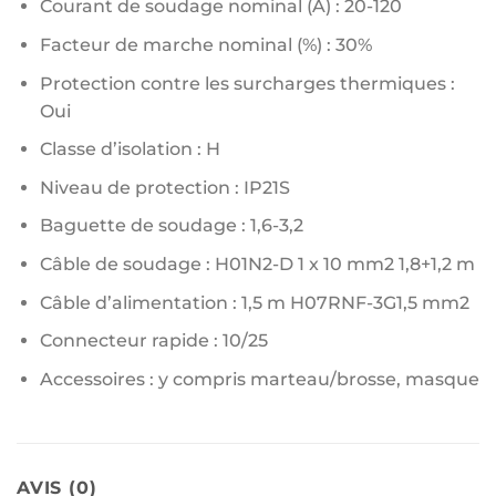
Courant de soudage nominal (A) : 20-120
Facteur de marche nominal (%) : 30%
Protection contre les surcharges thermiques :
Oui
Classe d’isolation : H
Niveau de protection : IP21S
Baguette de soudage : 1,6-3,2
Câble de soudage : H01N2-D 1 x 10 mm2 1,8+1,2 m
Câble d’alimentation : 1,5 m H07RNF-3G1,5 mm2
Connecteur rapide : 10/25
Accessoires : y compris marteau/brosse, masque
AVIS (0)