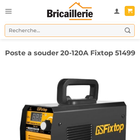
Passer
au
contenu
Recherche
pour :
Poste a souder 20-120A Fixtop 51499