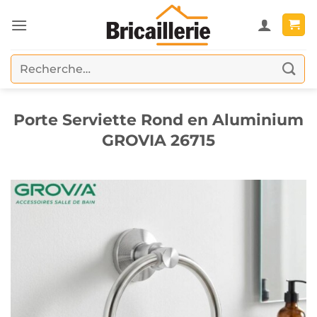
Passer
au
contenu
Recherche
pour :
Porte Serviette Rond en Aluminium
GROVIA 26715