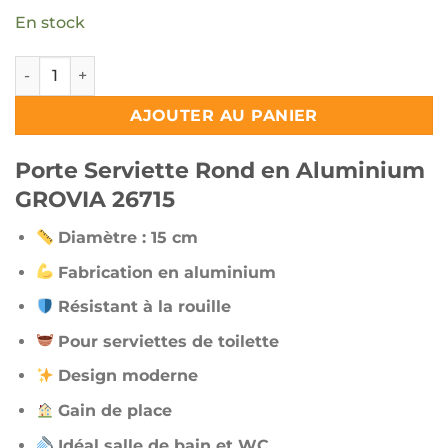
En stock
quantité de Porte Serviette Rond en Aluminium GROVIA 2
AJOUTER AU PANIER
Porte Serviette Rond en Aluminium
GROVIA 26715
Diamètre : 15 cm
Fabrication en aluminium
Résistant à la rouille
Pour serviettes de toilette
Design moderne
Gain de place
Idéal salle de bain et WC