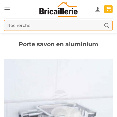
Passer
au
contenu
Recherche
pour :
Porte savon en aluminium