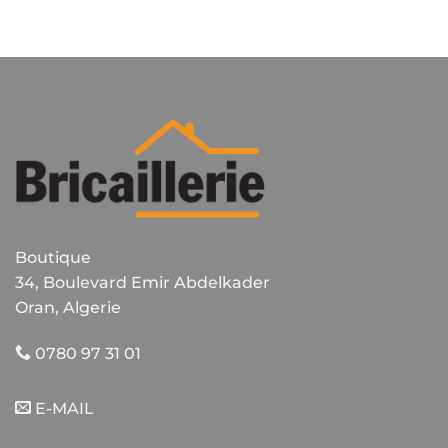
Boutique
34, Boulevard Emir Abdelkader
Oran, Algerie
0780 97 31 01
E-MAIL