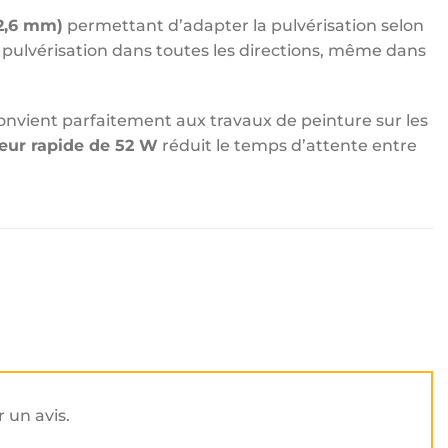
 2,6 mm)
permettant d’adapter la pulvérisation selon
la pulvérisation dans toutes les directions, même dans
 convient parfaitement aux travaux de peinture sur les
eur rapide de 52 W
réduit le temps d’attente entre
r un avis.