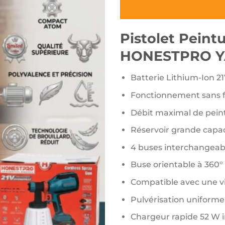
Pistolet Peint
HONESTPRO Y
Batterie Lithium-Ion 21
Fonctionnement sans f
Débit maximal de peint
Réservoir grande capac
4 buses interchangeables
Buse orientable à 360°
Compatible avec une vi
Pulvérisation uniforme
Chargeur rapide 52 W i