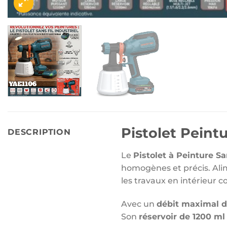
Pistolet Pein
DESCRIPTION
Le
Pistolet à Peinture 
homogènes et précis. Al
les travaux en intérieur 
Avec un
débit maximal d
Son
réservoir de 1200 ml