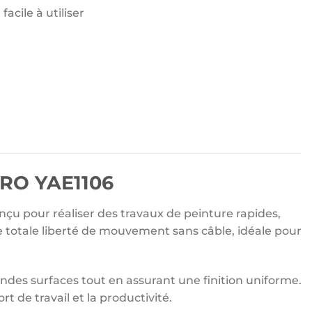
acile à utiliser
PRO YAE1106
nçu pour réaliser des travaux de peinture rapides,
une totale liberté de mouvement sans câble, idéale pour
andes surfaces tout en assurant une finition uniforme.
t de travail et la productivité.