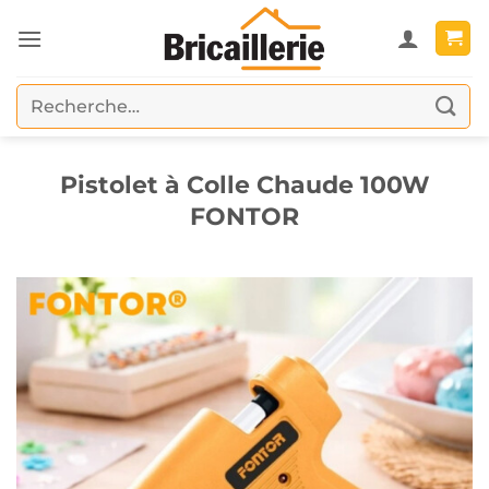
Passer
au
contenu
Recherche
pour :
Pistolet à Colle Chaude 100W
FONTOR