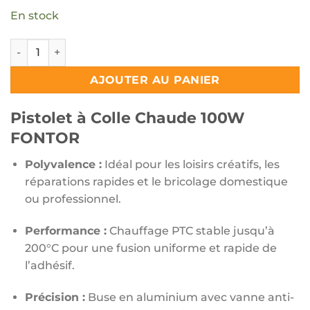
En stock
quantité de Pistolet à Colle Chaude 100W FONTOR
AJOUTER AU PANIER
Pistolet à Colle Chaude 100W
FONTOR
Polyvalence :
Idéal pour les loisirs créatifs,
les
réparations rapides et le bricolage domestique
ou professionnel.
Performance :
Chauffage PTC stable jusqu’à
200°C pour une fusion uniforme et rapide de
l’adhésif.
Précision :
Buse en aluminium avec vanne anti-