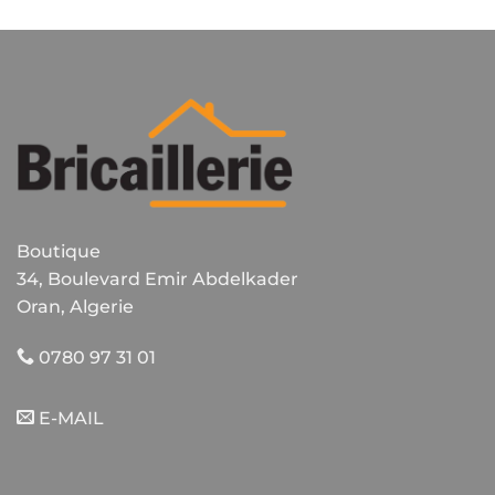
Boutique
34, Boulevard Emir Abdelkader
Oran, Algerie
0780 97 31 01
E-MAIL