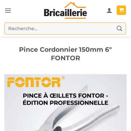
Passer
au
contenu
Recherche
pour :
Pince Cordonnier 150mm 6″
FONTOR