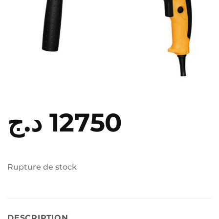
د.ج
12750
Rupture de stock
DESCRIPTION