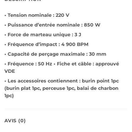
• Tension nominale : 220 V
• Puissance d’entrée nominale : 850 W
• Force de marteau unique : 3 J
• Fréquence d’impact : 4 900 BPM
• Capacité de perçage maximale : 30 mm
• Fréquence : 50 Hz • Fiche et câble : approuvé
VDE
• Les accessoires contiennent : burin point 1pc
(burin plat 1pc, perceuse 1pc, balai de charbon
1pc)
AVIS (0)