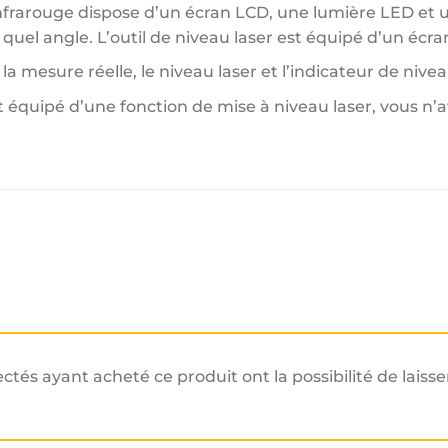
infrarouge dispose d’un écran LCD, une lumière LED et u
 quel angle. L’outil de niveau laser est équipé d’un écra
la mesure réelle, le niveau laser et l’indicateur de nivea
est équipé d’une fonction de mise à niveau laser, vous 
ectés ayant acheté ce produit ont la possibilité de laisse