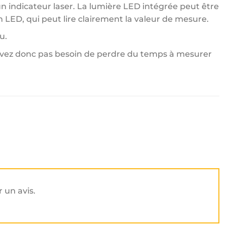
n indicateur laser. La lumière LED intégrée peut être
n LED, qui peut lire clairement la valeur de mesure.
u.
n’avez donc pas besoin de perdre du temps à mesurer
r un avis.