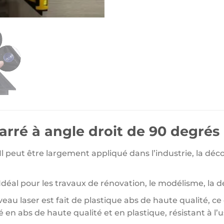
arré à angle droit de 90 degrés
 Il peut être largement appliqué dans l’industrie, la déco
déal pour les travaux de rénovation, le modélisme, la d
veau laser est fait de plastique abs de haute qualité, ce
en abs de haute qualité et en plastique, résistant à l’u