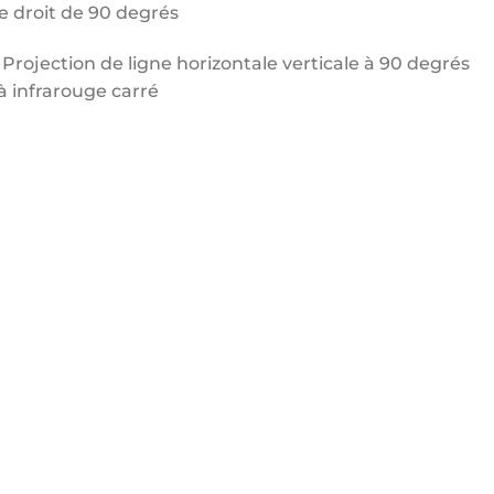
e droit de 90 degrés
Projection de ligne horizontale verticale à 90 degrés
à infrarouge carré