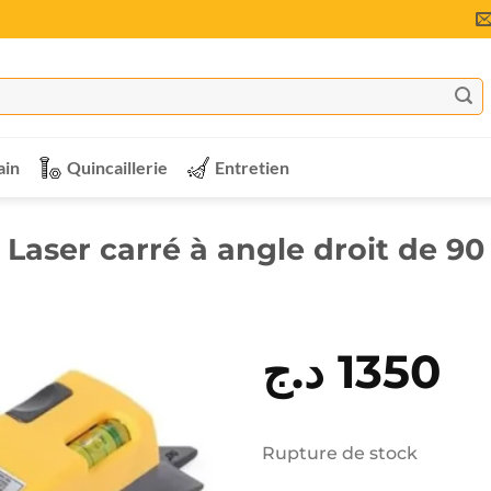
ain
Quincaillerie
Entretien
 Laser carré à angle droit de 90
د.ج
1350
Rupture de stock