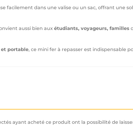
sse facilement dans une valise ou un sac, offrant une s
 convient aussi bien aux
étudiants, voyageurs, familles
q
et portable
, ce mini fer à repasser est indispensable 
ectés ayant acheté ce produit ont la possibilité de laisse