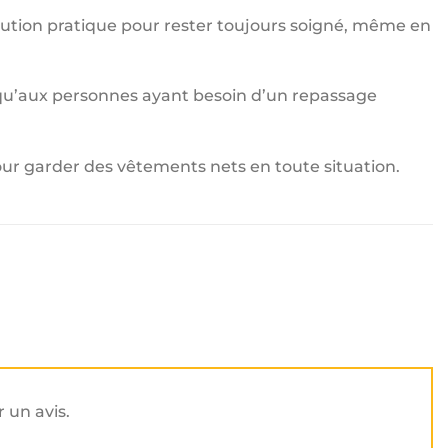
olution pratique pour rester toujours soigné, même en
u’aux personnes ayant besoin d’un repassage
pour garder des vêtements nets en toute situation.
r un avis.