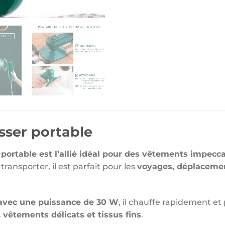
asser portable
 portable est l’allié idéal pour des vêtements impecc
transporter, il est parfait pour les
voyages, déplacemen
avec une puissance de 30 W
, il chauffe rapidement et 
, vêtements délicats et tissus fins
.