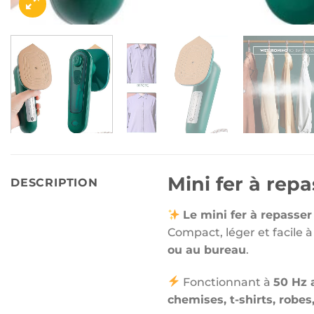
Mini fer à rep
DESCRIPTION
Le mini fer à repasser
Compact, léger et facile à 
ou au bureau
.
Fonctionnant à
50 Hz 
chemises, t-shirts, robes