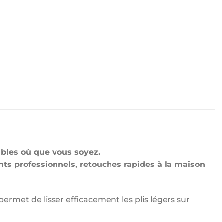
ables où que vous soyez.
ts professionnels, retouches rapides à la maison
permet de lisser efficacement les plis légers sur