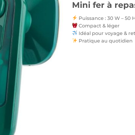
Mini fer à rep
Puissance : 30 W – 50 
Compact & léger
Idéal pour voyage & re
Pratique au quotidien