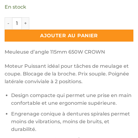
En stock
quantité de Meuleuse d'angle 115mm 650W CROWN | CT13
AJOUTER AU PANIER
Meuleuse d’angle 115mm 650W CROWN
Moteur Puissant idéal pour tâches de meulage et
coupe. Blocage de la broche. Prix souple. Poignée
latérale conviviale à 2 positions.
Design compacte qui permet une prise en main
confortable et une ergonomie supérieure.
Engrenage conique à dentures spirales permet
moins de vibrations, moins de bruits, et
durabilité.