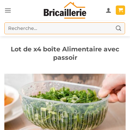
Passer
au
contenu
Recherche
pour :
Lot de x4 boîte Alimentaire avec
passoir