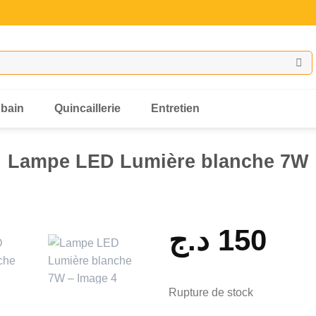
 bain
Quincaillerie
Entretien
Lampe LED Lumière blanche 7W
د.ج
150
Rupture de stock