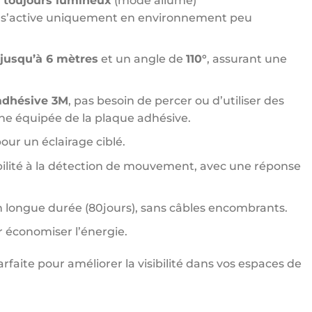
,
toujours lumineux
(mode allumé)
 s’active uniquement en environnement peu
jusqu’à 6 mètres
et un angle de
110°
, assurant une
 adhésive 3M
, pas besoin de percer ou d’utiliser des
ane équipée de la plaque adhésive.
our un éclairage ciblé.
bilité à la détection de mouvement, avec une réponse
n longue durée (80jours), sans câbles encombrants.
r économiser l’énergie.
rfaite pour améliorer la visibilité dans vos espaces de