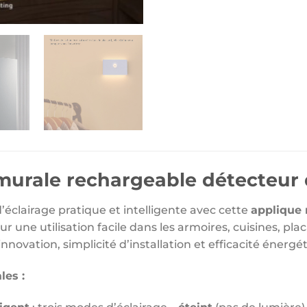
murale rechargeable détecteu
’éclairage pratique et intelligente avec cette
applique
ur une utilisation facile dans les armoires, cuisines, p
nnovation, simplicité d’installation et efficacité énergé
les :