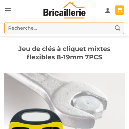
Passer
au
contenu
Recherche
pour :
Jeu de clés à cliquet mixtes
flexibles 8-19mm 7PCS