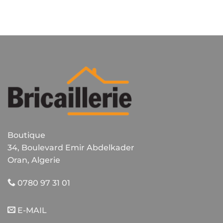
Boutique
34, Boulevard Emir Abdelkader
Oran, Algerie
0780 97 31 01
E-MAIL