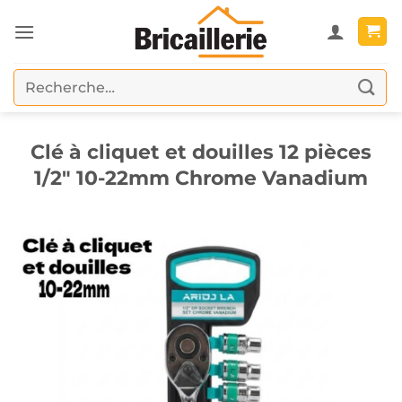
Passer
au
contenu
Recherche
pour :
Clé à cliquet et douilles 12 pièces
1/2″ 10-22mm Chrome Vanadium