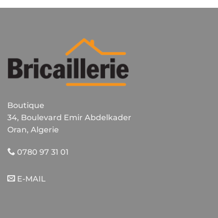
Boutique
34, Boulevard Emir Abdelkader
Oran, Algerie
0780 97 31 01
E-MAIL